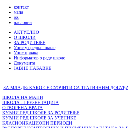
контакт
мапа
rss
насловна
АКТУЕЛНО
О ШКОЛИ
ЗА РОДИТЕЉЕ
Упис у средње школе
Упис првака
Информатор о раду школе
Документа
ЈАВНЕ НАБАВКЕ
ЗА МЛАДЕ: КАКО СЕ СУОЧИТИ СА ТРАГИЧНИМ ДОГАЂ
ШКОЛА НА МАПИ
ШКОЛА - ПРЕЗЕНТАЦИЈА
ОТВОРЕНА ВРАТА
КУЋНИ РЕД ШКОЛЕ ЗА РОДИТЕЉЕ
КУЋНИ РЕД ШКОЛЕ ЗА УЧЕНИКЕ
КЛАСИФИКАЦИОНИ ПЕРИОДИ