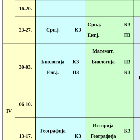
16-20.
Срп.ј.
КЗ
23-27.
Срп.ј.
КЗ
Енг.ј.
ПЗ
Математ.
Биологија
КЗ
Биологија
ПЗ
30-03.
Енг.ј.
ПЗ
КЗ
06-10.
IV
Историја
Географија
КЗ
13-17.
КЗ
Географија