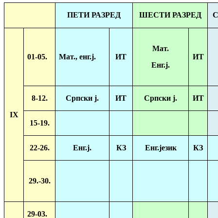
ПЕТИ РАЗРЕД
ШЕСТИ РАЗРЕД
С
Мат.
01-05.
Мат., енг.ј.
ИТ
ИТ
Енг.ј.
8-12.
Српски ј.
ИТ
Српски ј.
ИТ
IX
15-19.
22-26.
Енг.ј.
КЗ
Енг.језик
КЗ
29.-30.
29-03.