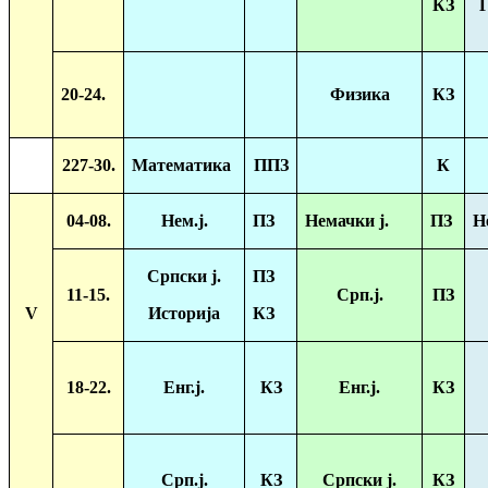
КЗ
Г
20-24.
Физика
КЗ
227-30.
Математика
ППЗ
К
04-08.
Нем.ј.
ПЗ
Немачки ј.
ПЗ
Н
Српски ј.
ПЗ
11-15.
Срп.ј.
ПЗ
V
Историја
КЗ
18-22.
Енг.ј.
КЗ
Енг.ј.
КЗ
Срп.ј.
КЗ
Српски ј.
КЗ