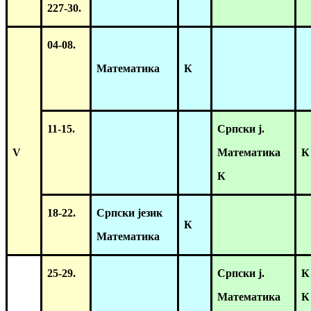
227-30.
04-08.
Математика
К
11-15.
Српски ј.
V
Математика
К
К
18-22
.
Српски језик
К
Математика
25-29.
Српски ј.
К
Математика
К