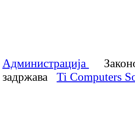
Администрација
Законом
задржава
Ti Computers So