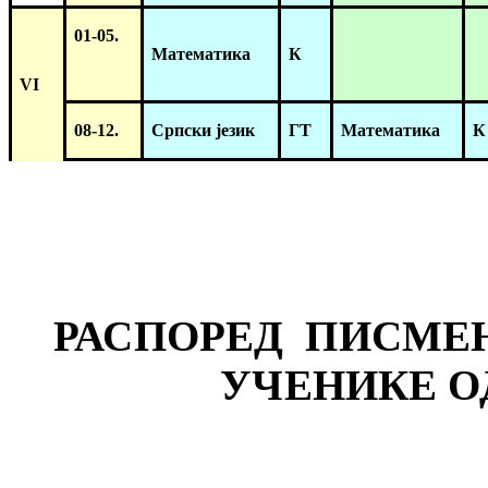
01-05.
Математика
К
VI
08-12.
Српски језик
ГТ
Математика
К
РАСПОРЕД ПИСМЕН
УЧЕНИКЕ ОД