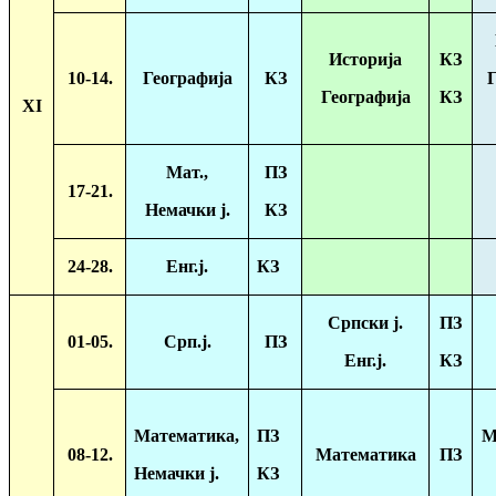
Историја
КЗ
10-14.
Географија
КЗ
Г
Географија
КЗ
XI
Мат.,
ПЗ
17-21.
Немачки ј.
КЗ
24-28.
Енг.ј.
КЗ
Српски ј.
ПЗ
01-05.
Срп.ј.
ПЗ
Енг.ј.
КЗ
Математика,
ПЗ
М
08-12.
Математика
ПЗ
Немачки ј.
КЗ