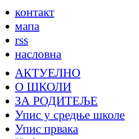
контакт
мапа
rss
насловна
АКТУЕЛНО
О ШКОЛИ
ЗА РОДИТЕЉЕ
Упис у средње школе
Упис првака