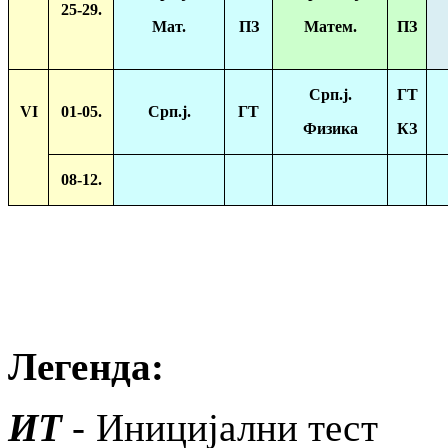
25-29.
Мат.
ПЗ
Матем.
ПЗ
Срп.ј.
ГТ
VI
01-05.
Срп.ј.
ГТ
Физика
КЗ
08-12.
Легенда:
ИТ
- Иницијални тест