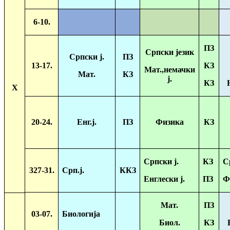
6-10.
ПЗ
Српски језик
Српски ј.
ПЗ
13-17.
КЗ
Мат.,немачки
Мат.
КЗ
ј.
КЗ
X
20-24.
Енг.ј.
ПЗ
Физика
КЗ
Српски ј.
КЗ
С
327-31.
Срп.ј.
ККЗ
Енглески ј.
ПЗ
Ф
Мат.
ПЗ
03-07.
Биологија
Биол.
КЗ