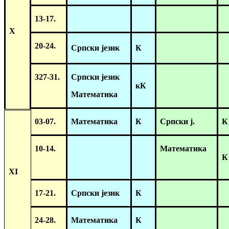
13-17.
X
20-24.
Српски језик
К
327-31.
Српски језик
кК
Математика
03-07.
Математика
К
Српски ј.
К
10-14.
Математика
К
XI
17-21.
Српски језик
К
24-28.
Математика
К