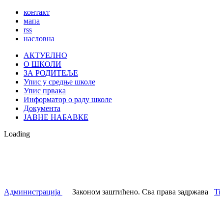
контакт
мапа
rss
насловна
АКТУЕЛНО
О ШКОЛИ
ЗА РОДИТЕЉЕ
Упис у средње школе
Упис првака
Информатор о раду школе
Документа
ЈАВНЕ НАБАВКЕ
Loading
Администрација
Законом заштићено. Сва права задржава
T