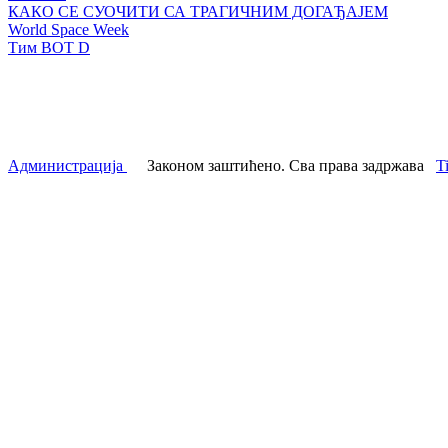
КАКО СЕ СУОЧИТИ СА ТРАГИЧНИМ ДОГАЂАЈЕМ
World Space Week
Тим BOT D
Администрација
Законом заштићено. Сва права задржава
T