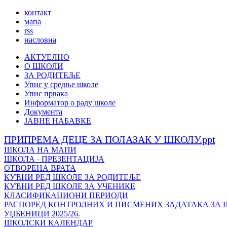
контакт
мапа
rss
насловна
АКТУЕЛНО
О ШКОЛИ
ЗА РОДИТЕЉЕ
Упис у средње школе
Упис првака
Информатор о раду школе
Документа
ЈАВНЕ НАБАВКЕ
ПРИПРЕМА ДЕЦЕ ЗА ПОЛАЗАК У ШКОЛУ.ppt
ШКОЛА НА МАПИ
ШКОЛА - ПРЕЗЕНТАЦИЈА
ОТВОРЕНА ВРАТА
КУЋНИ РЕД ШКОЛЕ ЗА РОДИТЕЉЕ
КУЋНИ РЕД ШКОЛЕ ЗА УЧЕНИКЕ
КЛАСИФИКАЦИОНИ ПЕРИОДИ
РАСПОРЕД КОНТРОЛНИХ И ПИСМЕНИХ ЗАДАТАКА ЗА ШК
УЏБЕНИЦИ 2025/26.
ШКОЛСКИ КАЛЕНДАР