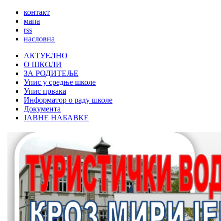
контакт
мапа
rss
насловна
АКТУЕЛНО
О ШКОЛИ
ЗА РОДИТЕЉЕ
Упис у средње школе
Упис првака
Информатор о раду школе
Документа
ЈАВНЕ НАБАВКЕ