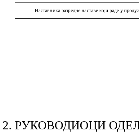
Наставника разредне наставе који раде у прод
РУКОВОДИОЦИ ОДЕ