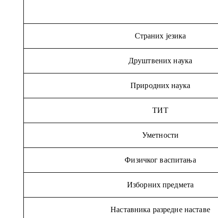
Страних језика
Друштвених наука
Природних наука
ТИТ
Уметности
Физичког васпитања
Изборних предмета
Наставника разредне наставе