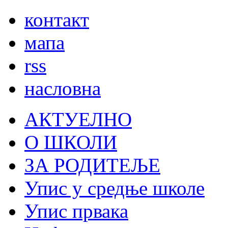
контакт
мапа
rss
насловна
АКТУЕЛНО
О ШКОЛИ
ЗА РОДИТЕЉЕ
Упис у средње школе
Упис првака