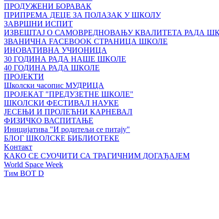
ПРОДУЖЕНИ БОРАВАК
ПРИПРЕМА ДЕЦЕ ЗА ПОЛАЗАК У ШКОЛУ
ЗАВРШНИ ИСПИТ
ИЗВЕШТАЈ О САМОВРЕДНОВАЊУ КВАЛИТЕТА РАДА Ш
ЗВАНИЧНА FACEBOOK СТРАНИЦА ШКОЛЕ
ИНОВАТИВНА УЧИОНИЦА
30 ГОДИНА РАДА НАШЕ ШКОЛЕ
40 ГОДИНА РАДА ШКОЛЕ
ПРОЈЕКТИ
Школски часопис МУДРИЦА
ПРОЈЕКАТ "ПРЕДУЗЕТНЕ ШКОЛЕ"
ШКОЛСКИ ФЕСТИВАЛ НАУКЕ
ЈЕСЕЊИ И ПРОЛЕЋНИ КАРНЕВАЛ
ФИЗИЧКО ВАСПИТАЊЕ
Иницијатива "И родитељи се питају"
БЛОГ ШКОЛСКЕ БИБЛИОТЕКЕ
Kонтакт
КАКО СЕ СУОЧИТИ СА ТРАГИЧНИМ ДОГАЂАЈЕМ
World Space Week
Тим BOT D