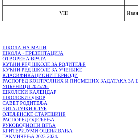
VIII
Иван
ШКОЛА НА МАПИ
ШКОЛА - ПРЕЗЕНТАЦИЈА
ОТВОРЕНА ВРАТА
КУЋНИ РЕД ШКОЛЕ ЗА РОДИТЕЉЕ
КУЋНИ РЕД ШКОЛЕ ЗА УЧЕНИКЕ
КЛАСИФИКАЦИОНИ ПЕРИОДИ
РАСПОРЕД КОНТРОЛНИХ И ПИСМЕНИХ ЗАДАТАКА ЗА ШК
УЏБЕНИЦИ 2025/26.
ШКОЛСКИ КАЛЕНДАР
ШКОЛСКИ ОДБОР
САВЕТ РОДИТЕЉА
ЧИТАЛАЧКИ КЛУБ
ОДЕЉЕНСКЕ СТАРЕШИНЕ
РАСПОРЕД ОДЕЉЕЊА
РУКОВОДИОЦИ ВЕЋА
КРИТЕРИЈУМИ ОЦЕЊИВАЊА
ТАКМИЧЕЊА 2023-2024.