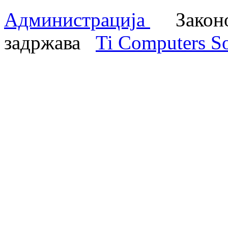
Администрација
Законом
задржава
Ti Computers So